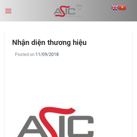
Skip
to
content
Nhận diện thương hiệu
Posted on
11/09/2018