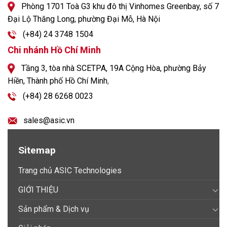
Phòng 1701 Toà G3 khu đô thị Vinhomes Greenbay, số 7
Đại Lộ Thăng Long, phường Đại Mỗ, Hà Nội
(+84) 24 3748 1504
Chi nhánh Hồ Chí Minh
Tầng 3, tòa nhà SCETPA, 19A Cộng Hòa, phường Bảy
Hiền, Thành phố Hồ Chí Minh
,
(+84) 28 6268 0023
sales@asic.vn
Sitemap
Trang chủ ASIC Technologies
GIỚI THIỆU
Sản phẩm & Dịch vụ