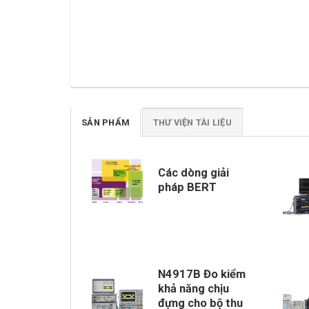
SẢN PHẨM
THƯ VIỆN TÀI LIỆU
Các dòng giải
pháp BERT
N4917B Đo kiểm
khả năng chịu
đựng cho bộ thu