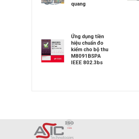
quang
Ứng dụng tiền
hiệu chuẩn đo
kiểm cho bộ thu
M8091BSPA
IEEE 802.3bs