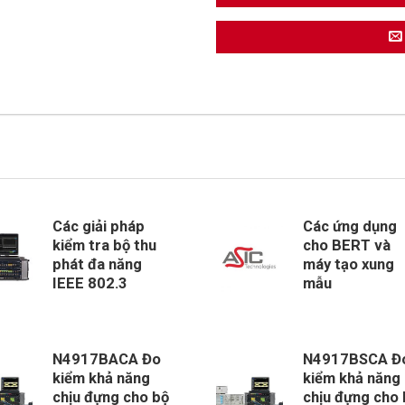
Các giải pháp
Các ứng dụng
kiểm tra bộ thu
cho BERT và
phát đa năng
máy tạo xung
IEEE 802.3
mẫu
N4917BACA Đo
N4917BSCA Đ
kiểm khả năng
kiểm khả năng
chịu đựng cho bộ
chịu đựng cho 