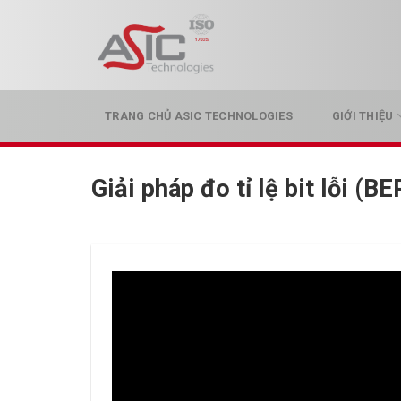
Skip
to
content
TRANG CHỦ ASIC TECHNOLOGIES
GIỚI THIỆU
Giải pháp đo tỉ lệ bit lỗi (B