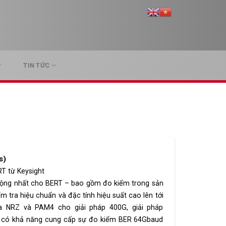
TIN TỨC
s)
RT từ Keysight
 rộng nhất cho BERT – bao gồm đo kiểm trong sản
ểm tra hiệu chuẩn và đặc tính hiệu suất cao lên tới
a NRZ và PAM4 cho giải pháp 400G, giải pháp
 có khả năng cung cấp sự đo kiểm BER 64Gbaud