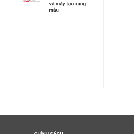
và máy tạo xung
mẫu