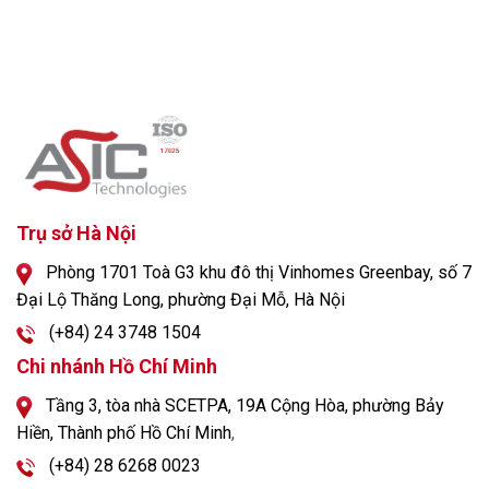
Trụ sở Hà Nội
Phòng 1701 Toà G3 khu đô thị Vinhomes Greenbay, số 7
Đại Lộ Thăng Long, phường Đại Mỗ, Hà Nội
(+84) 24 3748 1504
Chi nhánh Hồ Chí Minh
Tầng 3, tòa nhà SCETPA, 19A Cộng Hòa, phường Bảy
Hiền, Thành phố Hồ Chí Minh
,
(+84) 28 6268 0023