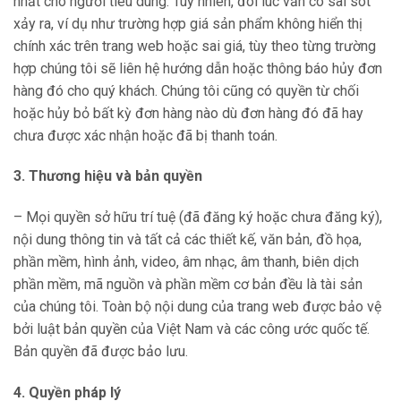
nhất cho người tiêu dùng. Tuy nhiên, đôi lúc vẫn có sai sót
xảy ra, ví dụ như trường hợp giá sản phẩm không hiển thị
chính xác trên trang web hoặc sai giá, tùy theo từng trường
hợp chúng tôi sẽ liên hệ hướng dẫn hoặc thông báo hủy đơn
hàng đó cho quý khách. Chúng tôi cũng có quyền từ chối
hoặc hủy bỏ bất kỳ đơn hàng nào dù đơn hàng đó đã hay
chưa được xác nhận hoặc đã bị thanh toán.
3. Thương hiệu và bản quyền
– Mọi quyền sở hữu trí tuệ (đã đăng ký hoặc chưa đăng ký),
nội dung thông tin và tất cả các thiết kế, văn bản, đồ họa,
phần mềm, hình ảnh, video, âm nhạc, âm thanh, biên dịch
phần mềm, mã nguồn và phần mềm cơ bản đều là tài sản
của chúng tôi. Toàn bộ nội dung của trang web được bảo vệ
bởi luật bản quyền của Việt Nam và các công ước quốc tế.
Bản quyền đã được bảo lưu.
4. Quyền pháp lý