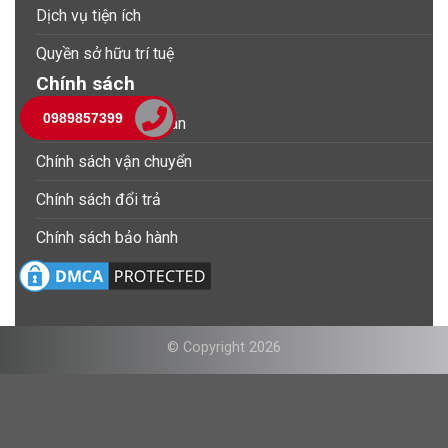
Dịch vụ tiện ích
Quyền sở hữu trí tuệ
Chính sách
0989857399
Chính sách thanh toán
Chính sách vận chuyển
Chính sách đổi trả
Chính sách bảo hành
© Copyright 2026