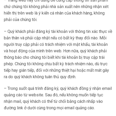
– Trang web này chỉ dùng để cung cấp thông tin sản phẩm
chứ chúng tôi không phải nhà sản xuất nên những nhận xét
hiển thị trên web là ý kiến cá nhân của khách hàng, không
phải của chúng tôi.
– Quý khách phải đăng ký tài khoản với thông tin xác thực về
bản thân và phải cập nhật nếu có bất kỳ thay đổi nào. Mỗi
người truy cập phải có trách nhiệm với mật khẩu, tài khoản
và hoạt động của mình trên web. Hơn nữa, quý khách phải
thông báo cho chúng tôi biết khi tài khoản bị truy cập trái
phép. Chúng tôi không chịu bất kỳ trách nhiệm nào, dù trực
tiếp hay gián tiếp, đối với những thiệt hại hoặc mất mát gây
ra do quý khách không tuân thủ quy định.
– Trong suốt quá trình đăng ký, quý khách đồng ý nhận email
quảng cáo từ website. Sau đó, nếu không muốn tiếp tục
nhận mail, quý khách có thể từ chối bằng cách nhấp vào
đường link ở dưới cùng trong mọi email quảng cáo.