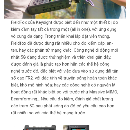
FieldFox của Keysight được biết đến như một thiết bị đo
kiểm cầm tay tất cả trong một (all in one), với ứng dụng
vô cùng đa dạng. Trong triển khai lắp đặt viễn thông,
Fieldfox đã được dùng rất nhiều cho đo kiểm cáp, an-
ten, hay các phần tử mạng khác. Công nghệ di động mới
nhất 5G đang được thử nghiệm và triển khai gần đây,
được đánh giá là phức tạp hơn hẳn các thế hệ công
nghệ trước đó, đặc biệt với việc đưa vào sử dụng dải tần
số cao FR2, với đặc tính về truyền sóng hoàn toàn khác
biệt, khó mô hình hóa; hay các công nghệ có nguyên lý
hoạt động rất khác biệt so với trước như Massive MIMO,
Beamforming… Nhu cầu đo kiểm, đánh giá chất lượng
các trạm 5G sau phát sóng do đó có yêu cầu cao hơn
rất nhiều so với các thế hệ mạng trước.