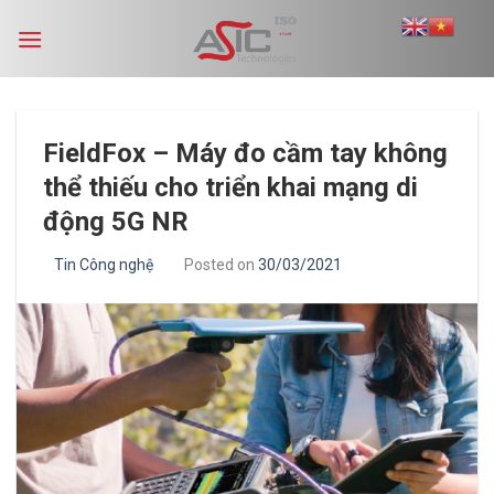
Skip
to
content
FieldFox – Máy đo cầm tay không
thể thiếu cho triển khai mạng di
động 5G NR
Tin Công nghệ
Posted on
30/03/2021