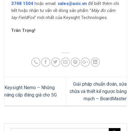
3748 1504
hoặc email:
sales@asic.vn
để biết thêm chi
tiết hoặc nhận tư vấn về dòng sản phẩm “
Máy đo cầm
tay FieldFox
” mới nhất của Keysight Technologies.
Trân Trọng!
Giải pháp chuẩn đoán, sửa
Keysight Nemo – Những
chữa và thiết kế ngược bảng
nâng cấp đáng giá cho 5G
mạch – BoardMaster