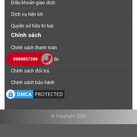
Điều khoản giao dịch
Dịch vụ tiện ích
Quyền sở hữu trí tuệ
Chính sách
Chính sách thanh toán
Chính sách vận chuyển
0989857399
Chính sách đổi trả
Chính sách bảo hành
© Copyright 2026