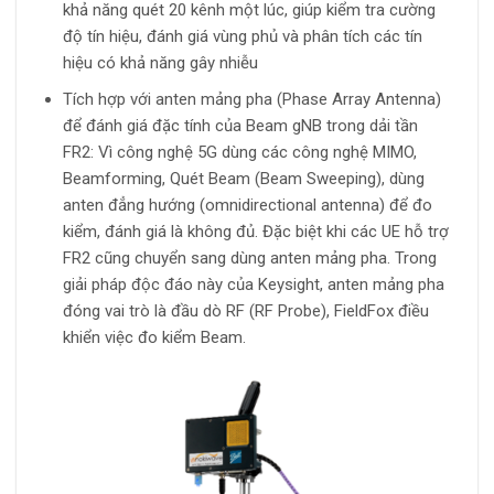
khả năng quét 20 kênh một lúc, giúp kiểm tra cường
độ tín hiệu, đánh giá vùng phủ và phân tích các tín
hiệu có khả năng gây nhiễu
Tích hợp với anten mảng pha (Phase Array Antenna)
để đánh giá đặc tính của Beam gNB trong dải tần
FR2: Vì công nghệ 5G dùng các công nghệ MIMO,
Beamforming, Quét Beam (Beam Sweeping), dùng
anten đẳng hướng (omnidirectional antenna) để đo
kiểm, đánh giá là không đủ. Đặc biệt khi các UE hỗ trợ
FR2 cũng chuyển sang dùng anten mảng pha. Trong
giải pháp độc đáo này của Keysight, anten mảng pha
đóng vai trò là đầu dò RF (RF Probe), FieldFox điều
khiển việc đo kiểm Beam.