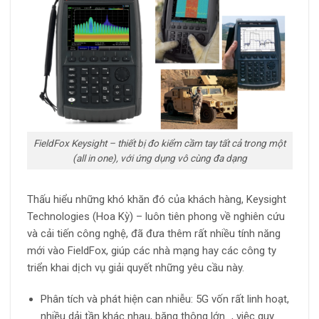
FieldFox Keysight – thiết bị đo kiểm cầm tay tất cả trong một
(all in one), với ứng dụng vô cùng đa dạng
Thấu hiểu những khó khăn đó của khách hàng, Keysight
Technologies (Hoa Kỳ) – luôn tiên phong về nghiên cứu
và cải tiến công nghệ, đã đưa thêm rất nhiều tính năng
mới vào FieldFox, giúp các nhà mạng hay các công ty
triển khai dịch vụ giải quyết những yêu cầu này.
Phân tích và phát hiện can nhiễu: 5G vốn rất linh hoạt,
nhiều dải tần khác nhau, băng thông lớn…, việc quy