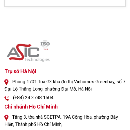
Trụ sở Hà Nội
Phòng 1701 Toà G3 khu đô thị Vinhomes Greenbay, số 7
Đại Lộ Thăng Long, phường Đại Mỗ, Hà Nội
(+84) 24 3748 1504
Chi nhánh Hồ Chí Minh
Tầng 3, tòa nhà SCETPA, 19A Cộng Hòa, phường Bảy
Hiền, Thành phố Hồ Chí Minh
,