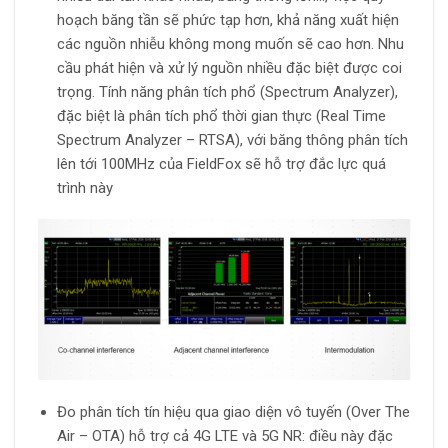
hoạch băng tần sẽ phức tạp hơn, khả năng xuất hiện
các nguồn nhiễu không mong muốn sẽ cao hơn. Nhu
cầu phát hiện và xử lý nguồn nhiều đặc biệt được coi
trọng. Tính năng phân tích phổ (Spectrum Analyzer),
đặc biệt là phân tích phổ thời gian thực (Real Time
Spectrum Analyzer – RTSA), với băng thông phân tích
lên tới 100MHz của FieldFox sẽ hỗ trợ đắc lực quá
trình này
Đo phân tích tín hiệu qua giao diện vô tuyến (Over The
Air – OTA) hỗ trợ cả 4G LTE và 5G NR: điều này đặc