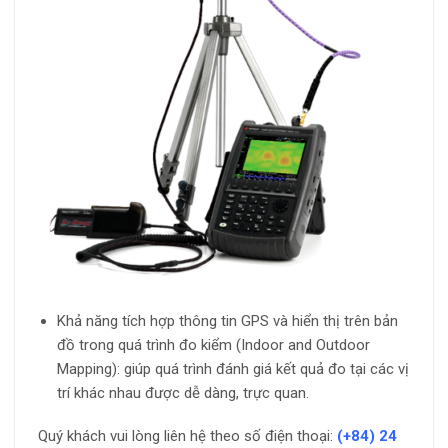
Khả năng tích hợp thông tin GPS và hiển thị trên bản
đồ trong quá trình đo kiểm (Indoor and Outdoor
Mapping): giúp quá trình đánh giá kết quả đo tại các vị
trí khác nhau được dễ dàng, trực quan.
Quý khách vui lòng liên hệ theo số điện thoại:
(+84)
24