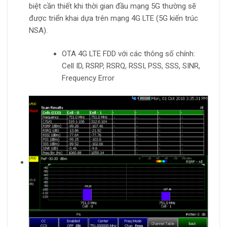
biệt cần thiết khi thời gian đầu mạng 5G thường sẽ
được triển khai dựa trên mạng 4G LTE (5G kiến trúc
NSA).
OTA 4G LTE FDD với các thông số chính:
Cell ID, RSRP, RSRQ, RSSI, PSS, SSS, SINR,
Frequency Error