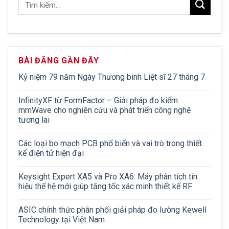
BÀI ĐĂNG GẦN ĐÂY
Kỷ niệm 79 năm Ngày Thương binh Liệt sĩ 27 tháng 7
InfinityXF từ FormFactor – Giải pháp đo kiểm
mmWave cho nghiên cứu và phát triển công nghệ
tương lai
Các loại bo mạch PCB phổ biến và vai trò trong thiết
kế điện tử hiện đại
Keysight Expert XA5 và Pro XA6: Máy phân tích tín
hiệu thế hệ mới giúp tăng tốc xác minh thiết kế RF
ASIC chính thức phân phối giải pháp đo lường Kewell
Technology tại Việt Nam