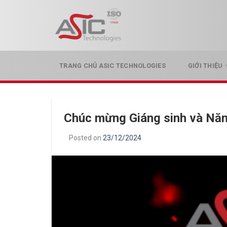
Skip
to
content
TRANG CHỦ ASIC TECHNOLOGIES
GIỚI THIỆU
Chúc mừng Giáng sinh và Năm
Posted on
23/12/2024