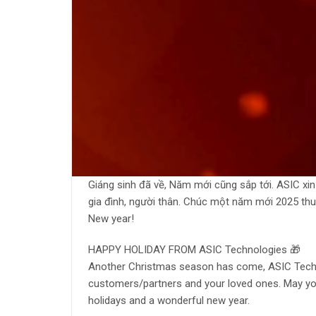
Giáng sinh đã về, Năm mới cũng sắp tới. ASIC xi
gia đình, người thân. Chúc một năm mới 2025 thu
New year!
HAPPY HOLIDAY FROM ASIC Technologies 🎁
Another Christmas season has come, ASIC Techno
customers/partners and your loved ones. May your
holidays and a wonderful new year.