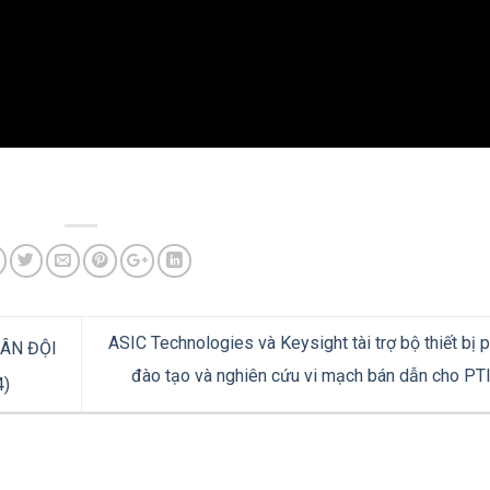
ASIC Technologies và Keysight tài trợ bộ thiết bị 
ÂN ĐỘI
đào tạo và nghiên cứu vi mạch bán dẫn cho PT
4)