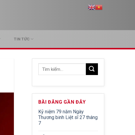
TIN TỨC
BÀI ĐĂNG GẦN ĐÂY
Kỷ niệm 79 năm Ngày
Thương binh Liệt sĩ 27 tháng
7