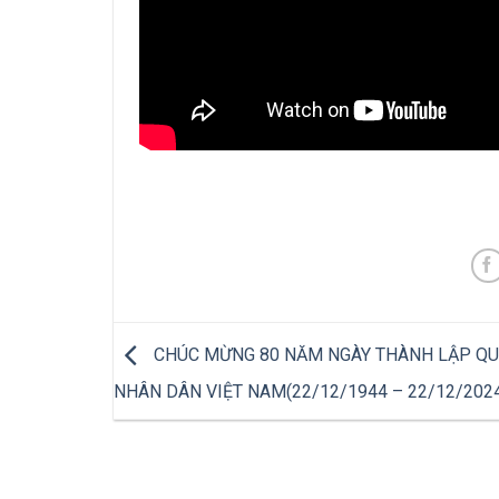
CHÚC MỪNG 80 NĂM NGÀY THÀNH LẬP QU
NHÂN DÂN VIỆT NAM(22/12/1944 – 22/12/202