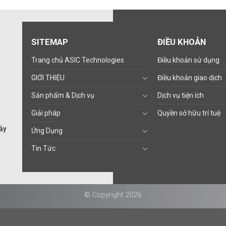
SITEMAP
ĐIỀU KHOẢN
Trang chủ ASIC Technologies
Điều khoản sử dụng
,
GIỚI THIỆU
Điều khoản giao dịch
Sản phẩm & Dịch vụ
Dịch vụ tiện ích
Giải pháp
Quyền sở hữu trí tuệ
ảy
Ứng Dụng
Tin Tức
© Copyright 2026