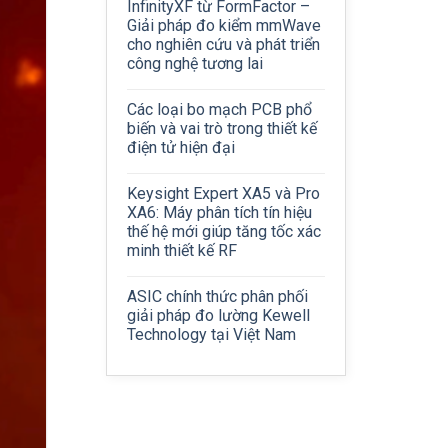
InfinityXF từ FormFactor –
Giải pháp đo kiểm mmWave
cho nghiên cứu và phát triển
công nghệ tương lai
Các loại bo mạch PCB phổ
biến và vai trò trong thiết kế
điện tử hiện đại
Keysight Expert XA5 và Pro
XA6: Máy phân tích tín hiệu
thế hệ mới giúp tăng tốc xác
minh thiết kế RF
ASIC chính thức phân phối
giải pháp đo lường Kewell
Technology tại Việt Nam