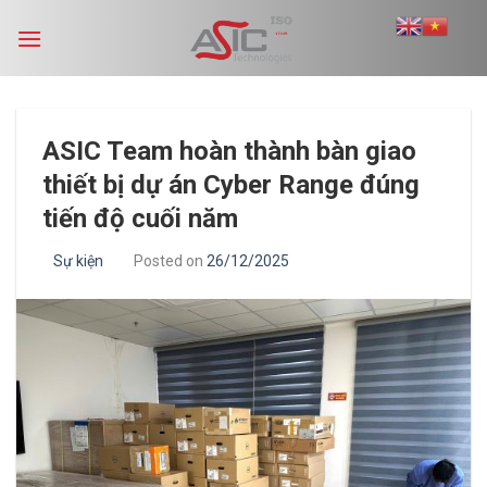
Skip
to
content
ASIC Team hoàn thành bàn giao
thiết bị dự án Cyber Range đúng
tiến độ cuối năm
Sự kiện
Posted on
26/12/2025