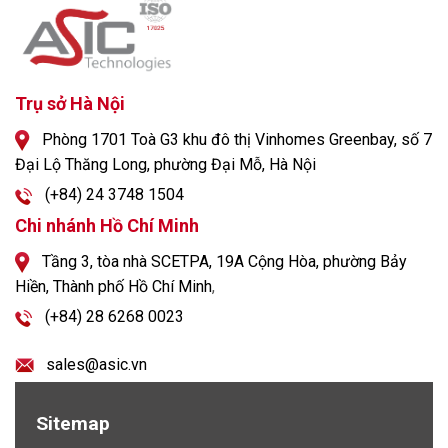
Trụ sở Hà Nội
Phòng 1701 Toà G3 khu đô thị Vinhomes Greenbay, số 7
Đại Lộ Thăng Long, phường Đại Mỗ, Hà Nội
(+84) 24 3748 1504
Chi nhánh Hồ Chí Minh
Tầng 3, tòa nhà SCETPA, 19A Cộng Hòa, phường Bảy
Hiền, Thành phố Hồ Chí Minh
,
(+84) 28 6268 0023
sales@asic.vn
Sitemap