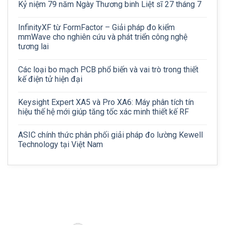
Kỷ niệm 79 năm Ngày Thương binh Liệt sĩ 27 tháng 7
InfinityXF từ FormFactor – Giải pháp đo kiểm
mmWave cho nghiên cứu và phát triển công nghệ
tương lai
Các loại bo mạch PCB phổ biến và vai trò trong thiết
kế điện tử hiện đại
Keysight Expert XA5 và Pro XA6: Máy phân tích tín
hiệu thế hệ mới giúp tăng tốc xác minh thiết kế RF
ASIC chính thức phân phối giải pháp đo lường Kewell
Technology tại Việt Nam