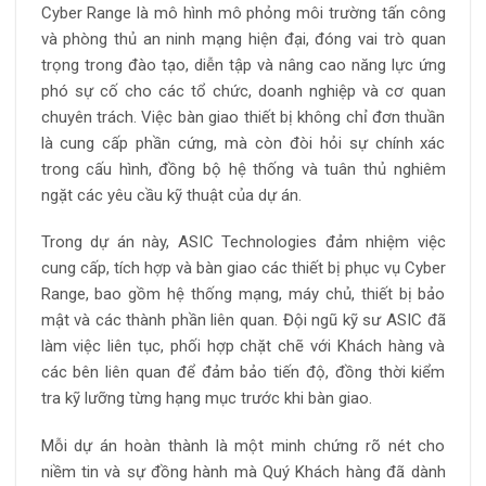
Cyber Range là mô hình mô phỏng môi trường tấn công
và phòng thủ an ninh mạng hiện đại, đóng vai trò quan
trọng trong đào tạo, diễn tập và nâng cao năng lực ứng
phó sự cố cho các tổ chức, doanh nghiệp và cơ quan
chuyên trách. Việc bàn giao thiết bị không chỉ đơn thuần
là cung cấp phần cứng, mà còn đòi hỏi sự chính xác
trong cấu hình, đồng bộ hệ thống và tuân thủ nghiêm
ngặt các yêu cầu kỹ thuật của dự án.
Trong dự án này, ASIC Technologies đảm nhiệm việc
cung cấp, tích hợp và bàn giao các thiết bị phục vụ Cyber
Range, bao gồm hệ thống mạng, máy chủ, thiết bị bảo
mật và các thành phần liên quan. Đội ngũ kỹ sư ASIC đã
làm việc liên tục, phối hợp chặt chẽ với Khách hàng và
các bên liên quan để đảm bảo tiến độ, đồng thời kiểm
tra kỹ lưỡng từng hạng mục trước khi bàn giao.
Mỗi dự án hoàn thành là một minh chứng rõ nét cho
niềm tin và sự đồng hành mà Quý Khách hàng đã dành