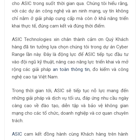
cho ASIC trong suốt thời gian qua. Chúng tôi hiểu rằng,
với các dự án công nghệ và an ninh mạng, uy tín không
chỉ nằm ở giải pháp cung cấp mà còn ở khả năng triển
khai thực tế, đúng cam kết và đúng thời điểm.
ASIC Technologies xin chân thành cảm ơn Quý Khách
hàng đã tin tưởng lựa chọn chúng tôi trong dự án Cyber
Range lần này. Đây là động lực để ASIC tiếp tục đầu tư
vào đội ngũ kỹ thuật, nâng cao năng lực triển khai và mở
rộng các giải pháp
an toàn thông tin
, đo kiểm và công
nghệ cao tại Việt Nam.
Trong thời gian tới, ASIC sẽ tiếp tục nỗ lực mang đến
những giải pháp và dịch vụ tối ưu, đáp ứng nhu cầu ngày
càng cao về đào tạo, diễn tập và bảo vệ không gian
mạng cho các tổ chức, doanh nghiệp và cơ quan chuyên
trách.
ASIC
cam kết đồng hành cùng Khách hàng trên hành