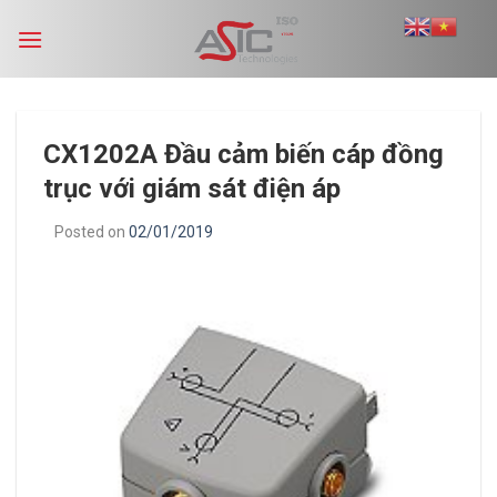
Skip
to
content
CX1202A Đầu cảm biến cáp đồng
trục với giám sát điện áp
Posted on
02/01/2019