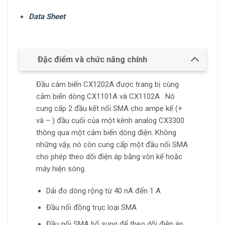
Data Sheet
Đặc điểm và chức năng chính
Đầu cảm biến CX1202A được trang bị cùng
cảm biến dòng CX1101A và CX1102A . Nó
cung cấp 2 đầu kết nối SMA cho ampe kế (+
và – ) đầu cuối của một kênh analog CX3300
thông qua một cảm biến dòng điện. Không
những vậy, nó còn cung cấp một đầu nối SMA
cho phép theo dõi điện áp bằng vôn kế hoặc
máy hiện sóng.
Dải đo dòng rộng từ 40 nA đến 1 A
Đầu nối đồng trục loại SMA
Đầu nối SMA bổ sung để theo dõi điện áp