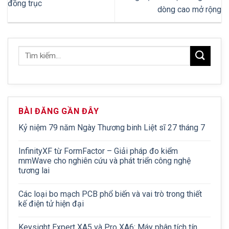
đồng trục
dòng cao mở rộng
BÀI ĐĂNG GẦN ĐÂY
Kỷ niệm 79 năm Ngày Thương binh Liệt sĩ 27 tháng 7
InfinityXF từ FormFactor – Giải pháp đo kiểm
mmWave cho nghiên cứu và phát triển công nghệ
tương lai
Các loại bo mạch PCB phổ biến và vai trò trong thiết
kế điện tử hiện đại
Keysight Expert XA5 và Pro XA6: Máy phân tích tín