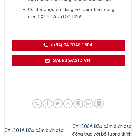
Có thể được sử dụng với Cảm biến dòng
điện CX1101A và CX1102A
(+84) 24 3748 1504
SALES@ASIC.VN
CX1206A Đầu cảm biến cáp
CX1201A Đầu cảm biến cáp
đồng trục với bộ tương thích