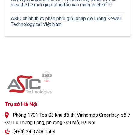
hiệu thế hệ mới giúp tăng tốc xác minh thiết kế RF
ASIC chính thức phân phối giải pháp đo lường Kewell
Technology tại Việt Nam
Trụ sở Hà Nội
Phòng 1701 Toà G3 khu đô thị Vinhomes Greenbay, số 7
Đại Lộ Thăng Long, phường Đại Mỗ, Hà Nội
(+84) 24 3748 1504