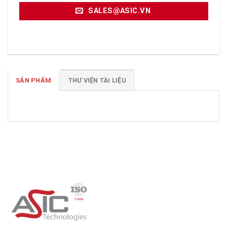
SALES@ASIC.VN
SẢN PHẨM
THƯ VIỆN TÀI LIỆU