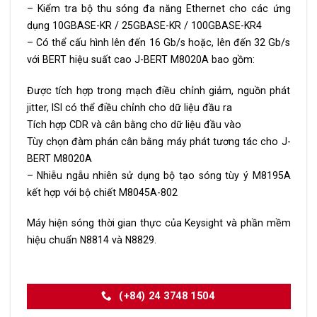
– Kiểm tra bộ thu sóng đa năng Ethernet cho các ứng
dụng 10GBASE-KR / 25GBASE-KR / 100GBASE-KR4
– Có thể cấu hình lên đến 16 Gb/s hoặc, lên đến 32 Gb/s
với BERT hiệu suất cao J-BERT M8020A bao gồm:
Được tích hợp trong mạch điều chỉnh giảm, nguồn phát
jitter, ISI có thể điều chỉnh cho dữ liệu đầu ra
Tích hợp CDR và cân bằng cho dữ liệu đầu vào
Tùy chọn đàm phán cân bằng máy phát tương tác cho J-
BERT M8020A
– Nhiễu ngẫu nhiên sử dụng bộ tạo sóng tùy ý M8195A
kết hợp với bộ chiết M8045A-802
Máy hiện sóng thời gian thực của Keysight và phần mềm
hiệu chuẩn N8814 và N8829.
(+84) 24 3748 1504