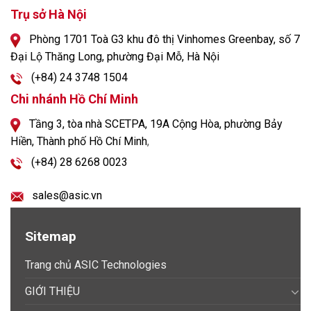
Trụ sở Hà Nội
Phòng 1701 Toà G3 khu đô thị Vinhomes Greenbay, số 7
Đại Lộ Thăng Long, phường Đại Mỗ, Hà Nội
(+84) 24 3748 1504
Chi nhánh Hồ Chí Minh
Tầng 3, tòa nhà SCETPA, 19A Cộng Hòa, phường Bảy
Hiền, Thành phố Hồ Chí Minh
,
(+84) 28 6268 0023
sales@asic.vn
Sitemap
Trang chủ ASIC Technologies
GIỚI THIỆU