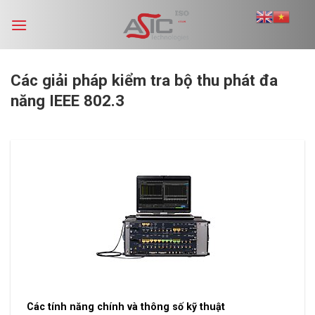
Skip
to
content
Các giải pháp kiểm tra bộ thu phát đa
năng IEEE 802.3
Các tính năng chính và thông số kỹ thuật