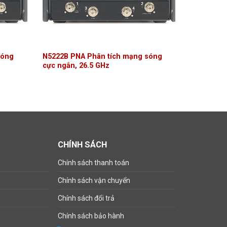
sóng
N5222B PNA Phân tích mạng sóng
cực ngắn, 26.5 GHz
CHÍNH SÁCH
Chính sách thanh toán
Chính sách vận chuyển
Chính sách đổi trả
Chính sách bảo hành