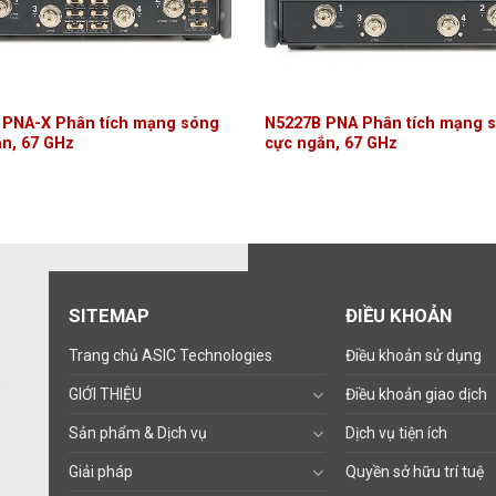
 PNA-X Phân tích mạng sóng
N5227B PNA Phân tích mạng 
n, 67 GHz
cực ngắn, 67 GHz
SITEMAP
ĐIỀU KHOẢN
Trang chủ ASIC Technologies
Điều khoản sử dụng
,
GIỚI THIỆU
Điều khoản giao dịch
Sản phẩm & Dịch vụ
Dịch vụ tiện ích
Giải pháp
Quyền sở hữu trí tuệ