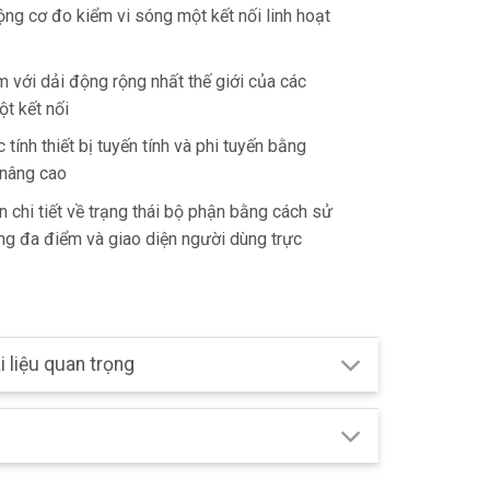
ng cơ đo kiểm vi sóng một kết nối linh hoạt
m với dải động rộng nhất thế giới của các
t kết nối
 tính thiết bị tuyến tính và phi tuyến bằng
 nâng cao
n chi tiết về trạng thái bộ phận bằng cách sử
g đa điểm và giao diện người dùng trực
i liệu quan trọng