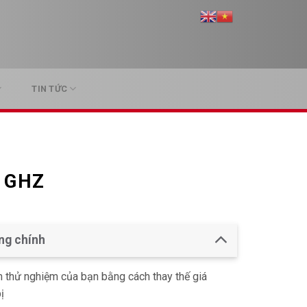
TIN TỨC
 GHZ
ng chính
 thử nghiệm của bạn bằng cách thay thế giá
ị