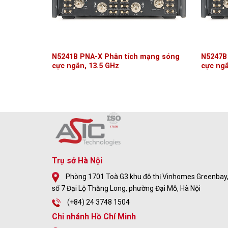
N5241B PNA-X Phân tích mạng sóng
N5247B
cực ngắn, 13.5 GHz
cực ngắ
Trụ sở Hà Nội
Phòng 1701 Toà G3 khu đô thị Vinhomes Greenbay
số 7 Đại Lộ Thăng Long, phường Đại Mỗ, Hà Nội
(+84) 24 3748 1504
Chi nhánh Hồ Chí Minh