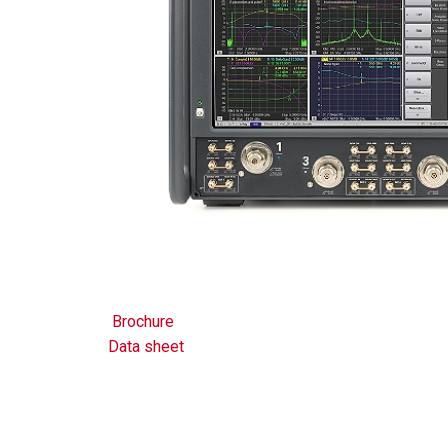
Brochure
Data sheet