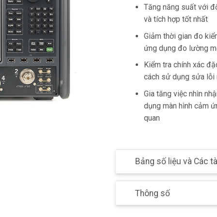
Tăng năng suất với độ
và tích hợp tốt nhất
Giảm thời gian đo kiể
ứng dụng đo lường mộ
Kiểm tra chính xác đặc
cách sử dụng sửa lỗi
Gia tăng việc nhìn nhậ
dụng màn hình cảm ứn
quan
Bảng số liệu và Các tà
Thông số