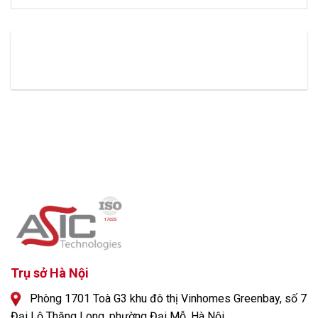
Trụ sở Hà Nội
Phòng 1701 Toà G3 khu đô thị Vinhomes Greenbay, số 7
Đại Lộ Thăng Long, phường Đại Mỗ, Hà Nội