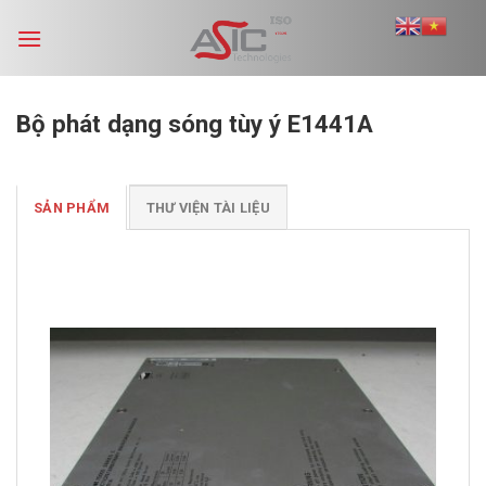
Skip
to
content
Bộ phát dạng sóng tùy ý E1441A
SẢN PHẨM
THƯ VIỆN TÀI LIỆU