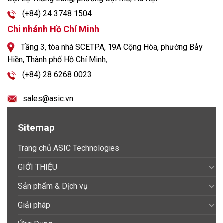
(+84) 24 3748 1504
Chi nhánh Hồ Chí Minh
Tầng 3, tòa nhà SCETPA, 19A Cộng Hòa, phường Bảy
Hiền, Thành phố Hồ Chí Minh
,
(+84) 28 6268 0023
sales@asic.vn
Sitemap
Trang chủ ASIC Technologies
GIỚI THIỆU
Sản phẩm & Dịch vụ
Giải pháp