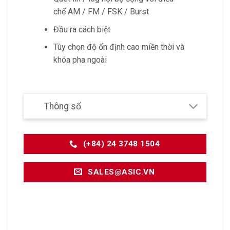
chế AM / FM / FSK / Burst
Đầu ra cách biệt
Tùy chọn độ ổn định cao miền thời và
khóa pha ngoài
Thông số
(+84) 24 3748 1504
SALES@ASIC.VN