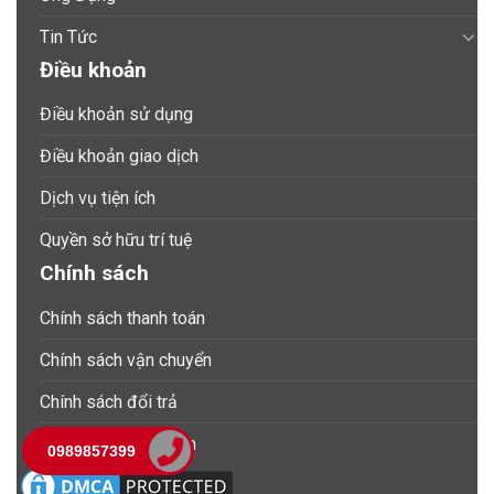
Tin Tức
Điều khoản
Điều khoản sử dụng
Điều khoản giao dịch
Dịch vụ tiện ích
Quyền sở hữu trí tuệ
Chính sách
Chính sách thanh toán
Chính sách vận chuyển
Chính sách đổi trả
Chính sách bảo hành
0989857399