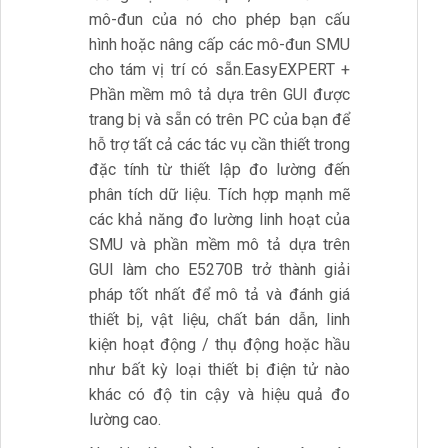
mô-đun của nó cho phép bạn cấu
hình hoặc nâng cấp các mô-đun SMU
cho tám vị trí có sẵn.EasyEXPERT +
Phần mềm mô tả dựa trên GUI được
trang bị và sẵn có trên PC của bạn để
hỗ trợ tất cả các tác vụ cần thiết trong
đặc tính từ thiết lập đo lường đến
phân tích dữ liệu. Tích hợp mạnh mẽ
các khả năng đo lường linh hoạt của
SMU và phần mềm mô tả dựa trên
GUI làm cho E5270B trở thành giải
pháp tốt nhất để mô tả và đánh giá
thiết bị, vật liệu, chất bán dẫn, linh
kiện hoạt động / thụ động hoặc hầu
như bất kỳ loại thiết bị điện tử nào
khác có độ tin cậy và hiệu quả đo
lường cao.