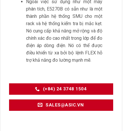
Ngoài việc sử dụng như một máy
phân tích, E5270B có sẵn như là một
thành phần hệ thống SMU cho một
rack và hệ thống kiểm tra bị mắc kẹt.
Nó cung cấp khả năng mở rộng và độ
chính xác đo cao nhất trong lớp để đo
điện áp dòng điện. Nó có thể được
điều khiển từ xa bởi bộ lệnh FLEX hỗ
trợ khả năng đo lường mạnh mẽ.
(+84) 24 3748 1504
SALES@ASIC.VN