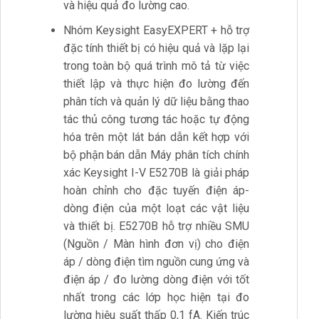
và hiệu quả đo lường cao.
Nhóm Keysight EasyEXPERT + hỗ trợ
đặc tính thiết bị có hiệu quả và lặp lại
trong toàn bộ quá trình mô tả từ việc
thiết lập và thực hiện đo lường đến
phân tích và quản lý dữ liệu bằng thao
tác thủ công tương tác hoặc tự động
hóa trên một lát bán dẫn kết hợp với
bộ phận bán dẫn Máy phân tích chính
xác Keysight I-V E5270B là giải pháp
hoàn chỉnh cho đặc tuyến điện áp-
dòng điện của một loạt các vật liệu
và thiết bị. E5270B hỗ trợ nhiều SMU
(Nguồn / Màn hình đơn vị) cho điện
áp / dòng điện tìm nguồn cung ứng và
điện áp / đo lường dòng điện với tốt
nhất trong các lớp học hiện tại đo
lường hiệu suất thấp 0,1 fA. Kiến trúc