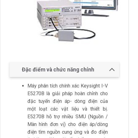
Đặc điểm và chức năng chính
Máy phân tích chính xác Keysight I-V
E5270B là giải pháp hoàn chỉnh cho
đặc tuyến điện áp- dòng điện của
một loạt các vật liệu và thiết bị.
E5270B hỗ trợ nhiều SMU (Nguồn /
Màn hình đơn vị) cho điện áp/dòng
điện tìm nguồn cung ứng và đo điện