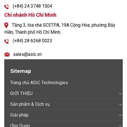
(+84) 24 3748 1504
Chi nhánh Hồ Chí Minh
Tầng 3, tòa nhà SCETPA, 19A Cộng Hòa, phường Bảy
Hiền, Thành phố Hồ Chí Minh
,
(+84) 28 6268 0023
sales@asic.vn
Sitemap
Trang chủ ASIC Technologies
GIỚI THIỆU
Sản phẩm & Dịch vụ
Giải pháp
Ứng Dụng