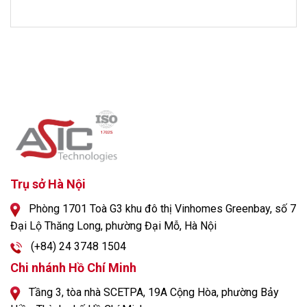
Trụ sở Hà Nội
Phòng 1701 Toà G3 khu đô thị Vinhomes Greenbay, số 7
Đại Lộ Thăng Long, phường Đại Mỗ, Hà Nội
(+84) 24 3748 1504
Chi nhánh Hồ Chí Minh
Tầng 3, tòa nhà SCETPA, 19A Cộng Hòa, phường Bảy