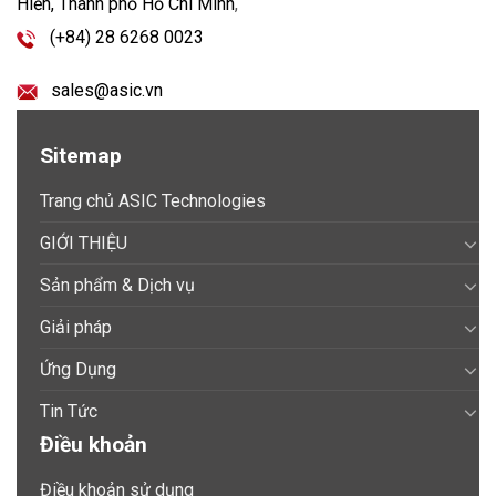
Hiền, Thành phố Hồ Chí Minh
,
(+84) 28 6268 0023
sales@asic.vn
Sitemap
Trang chủ ASIC Technologies
GIỚI THIỆU
Sản phẩm & Dịch vụ
Giải pháp
Ứng Dụng
Tin Tức
Điều khoản
Điều khoản sử dụng