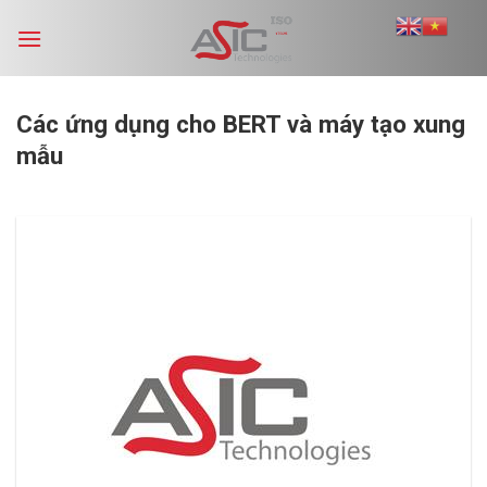
Skip
to
content
Các ứng dụng cho BERT và máy tạo xung
mẫu