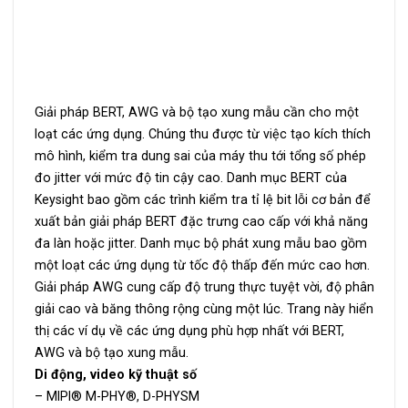
Giải pháp BERT, AWG và bộ tạo xung mẫu cần cho một
loạt các ứng dụng. Chúng thu được từ việc tạo kích thích
mô hình, kiểm tra dung sai của máy thu tới tổng số phép
đo jitter với mức độ tin cậy cao. Danh mục BERT của
Keysight bao gồm các trình kiểm tra tỉ lệ bit lỗi cơ bản để
xuất bản giải pháp BERT đặc trưng cao cấp với khả năng
đa làn hoặc jitter. Danh mục bộ phát xung mẫu bao gồm
một loạt các ứng dụng từ tốc độ thấp đến mức cao hơn.
Giải pháp AWG cung cấp độ trung thực tuyệt vời, độ phân
giải cao và băng thông rộng cùng một lúc. Trang này hiển
thị các ví dụ về các ứng dụng phù hợp nhất với BERT,
AWG và bộ tạo xung mẫu.
Di động, video kỹ thuật số
– MIPI® M-PHY®, D-PHYSM