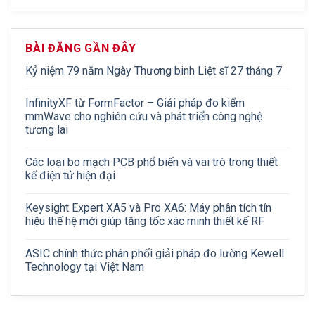
BÀI ĐĂNG GẦN ĐÂY
Kỷ niệm 79 năm Ngày Thương binh Liệt sĩ 27 tháng 7
InfinityXF từ FormFactor – Giải pháp đo kiểm
mmWave cho nghiên cứu và phát triển công nghệ
tương lai
Các loại bo mạch PCB phổ biến và vai trò trong thiết
kế điện tử hiện đại
Keysight Expert XA5 và Pro XA6: Máy phân tích tín
hiệu thế hệ mới giúp tăng tốc xác minh thiết kế RF
ASIC chính thức phân phối giải pháp đo lường Kewell
Technology tại Việt Nam