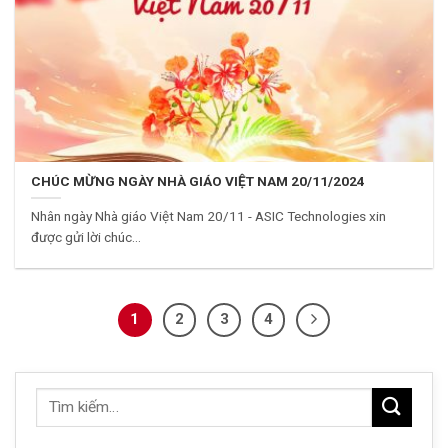
CHÚC MỪNG NGÀY NHÀ GIÁO VIỆT NAM 20/11/2024
Nhân ngày Nhà giáo Việt Nam 20/11 - ASIC Technologies xin
được gửi lời chúc...
1
2
3
4