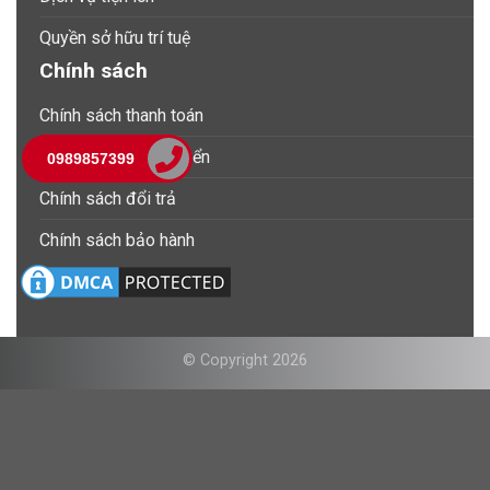
Quyền sở hữu trí tuệ
Chính sách
Chính sách thanh toán
Chính sách vận chuyển
0989857399
Chính sách đổi trả
Chính sách bảo hành
© Copyright 2026