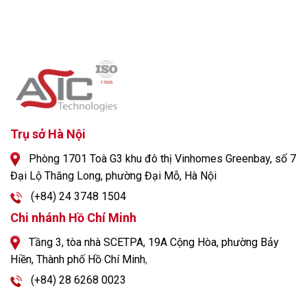
Trụ sở Hà Nội
Phòng 1701 Toà G3 khu đô thị Vinhomes Greenbay, số 7
Đại Lộ Thăng Long, phường Đại Mỗ, Hà Nội
(+84) 24 3748 1504
Chi nhánh Hồ Chí Minh
Tầng 3, tòa nhà SCETPA, 19A Cộng Hòa, phường Bảy
Hiền, Thành phố Hồ Chí Minh
,
(+84) 28 6268 0023