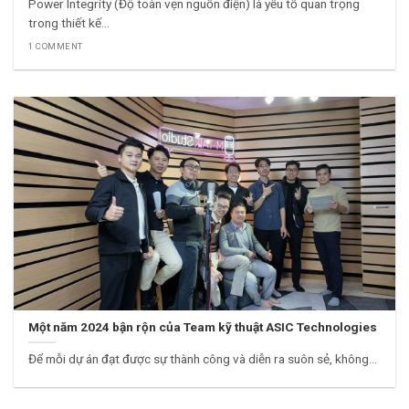
Power Integrity (Độ toàn vẹn nguồn điện) là yếu tố quan trọng
trong thiết kế...
1 COMMENT
Một năm 2024 bận rộn của Team kỹ thuật ASIC Technologies
Để mỗi dự án đạt được sự thành công và diễn ra suôn sẻ, không...